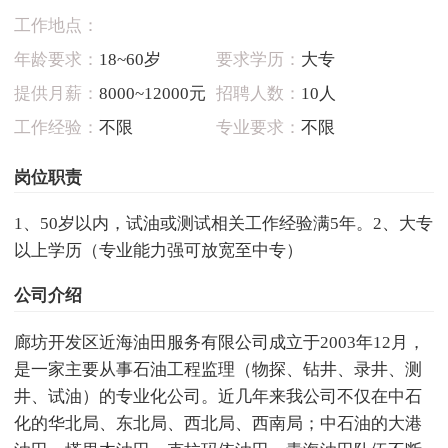
工作地点：
年龄要求：
18~60岁
要求学历：
大专
提供月薪：
8000~12000元
招聘人数：
10人
工作经验：
不限
专业要求：
不限
岗位职责
1、50岁以内，试油或测试相关工作经验满5年。2、大专
以上学历（专业能力强可放宽至中专）
公司介绍
廊坊开发区近海油田服务有限公司成立于2003年12月，
是一家主要从事石油工程监理（物探、钻井、录井、测
井、试油）的专业化公司。近几年来我公司不仅在中石
化的华北局、东北局、西北局、西南局；中石油的大港