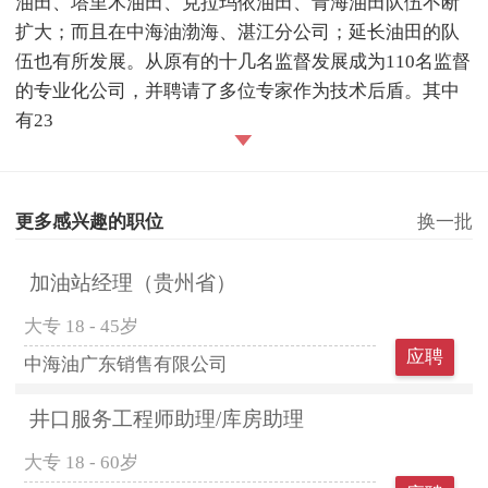
油田、塔里木油田、克拉玛依油田、青海油田队伍不断
扩大；而且在中海油渤海、湛江分公司；延长油田的队
伍也有所发展。从原有的十几名监督发展成为110名监督
的专业化公司，并聘请了多位专家作为技术后盾。其中
有23
更多感兴趣的职位
换一批
加油站经理（贵州省）
大专
18 - 45岁
应聘
中海油广东销售有限公司
井口服务工程师助理/库房助理
大专
18 - 60岁