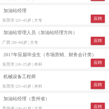
加油站经理
应聘
东莞市
|
25~45岁
|
大专
加油站管理人员（加油站经理方向）
应聘
广西
|
30~60岁
|
大专
2017年应届毕业生（市场营销、财务会计类）
应聘
东莞市
|
18~25岁
|
本科
机械设备工程师
应聘
东莞市
|
25~45岁
|
本科
加油站经理（贵州省）
应聘
贵州省
|
18~45岁
|
大专