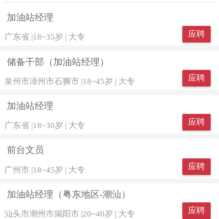
加油站经理
应聘
广东省
|
18~35岁
|
大专
储备干部（加油站经理）
应聘
泉州市漳州市石狮市
|
18~45岁
|
大专
加油站经理
应聘
广东省
|
18~30岁
|
大专
前台文员
应聘
广州市
|
18~45岁
|
大专
加油站经理（粤东地区-潮汕）
应聘
汕头市潮州市揭阳市
|
20~40岁
|
大专