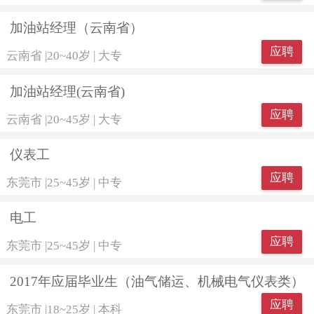
加油站经理（云南省）
应聘
云南省
|
20~40岁
|
大专
加油站经理(云南省)
应聘
云南省
|
20~45岁
|
大专
仪表工
应聘
东莞市
|
25~45岁
|
中专
电工
应聘
东莞市
|
25~45岁
|
中专
2017年应届毕业生（油气储运、机械电气仪表类）
应聘
东莞市
|
18~25岁
|
本科