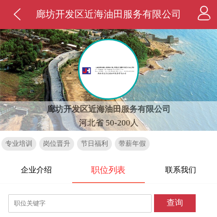
廊坊开发区近海油田服务有限公司
廊坊开发区近海油田服务有限公司
河北省 50-200人
专业培训
岗位晋升
节日福利
带薪年假
职位列表
企业介绍
联系我们
查询