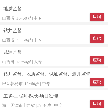
地质监督
应聘
山西省
|
18~60岁
|
中专
钻井监督
应聘
山西省
|
25~50岁
|
中专
试油监督
应聘
山西省
|
18~60岁
|
大专
钻井监督、地质监督、试油监督、测井监督
应聘
巴音郭楞市
|
18~60岁
|
中专
主操-工程师-队长-项目经理
应聘
海上天津市山西省
|
25~40岁
|
中专