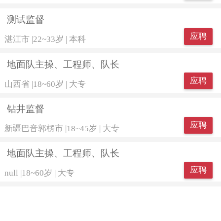
测试监督
应聘
湛江市
|
22~33岁
|
本科
地面队主操、工程师、队长
应聘
山西省
|
18~60岁
|
大专
钻井监督
应聘
新疆巴音郭楞市
|
18~45岁
|
大专
地面队主操、工程师、队长
应聘
null
|
18~60岁
|
大专