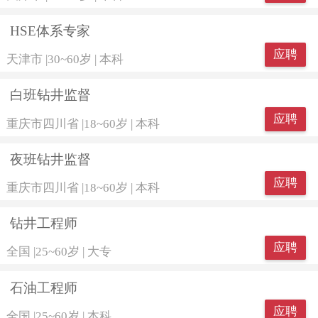
HSE体系专家
应聘
天津市
|
30~60岁
|
本科
白班钻井监督
应聘
重庆市四川省
|
18~60岁
|
本科
夜班钻井监督
应聘
重庆市四川省
|
18~60岁
|
本科
钻井工程师
应聘
全国
|
25~60岁
|
大专
石油工程师
应聘
全国
|
25~60岁
|
本科