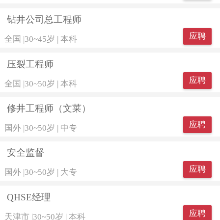
钻井公司总工程师
应聘
全国
|
30~45岁
|
本科
压裂工程师
应聘
全国
|
30~50岁
|
本科
修井工程师（文莱）
应聘
国外
|
30~50岁
|
中专
安全监督
应聘
国外
|
30~50岁
|
大专
QHSE经理
应聘
天津市
|
30~50岁
|
本科