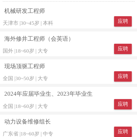
机械研发工程师
应聘
天津市
|
30~45岁
|
本科
海外修井工程师（会英语）
应聘
国外
|
18~60岁
|
大专
现场顶驱工程师
应聘
全国
|
30~50岁
|
大专
2024年应届毕业生、2023年毕业生
应聘
全国
|
18~60岁
|
大专
动力设备维修组长
应聘
广东省
|
18~60岁
|
中专