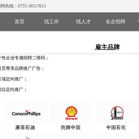
0755-36517013
首页
找工作
找人才
名企招聘
雇主品牌
个性企业专属招聘二维码；
首页尊享品牌推广广告；
区域定向推广；
岗位定向推广；