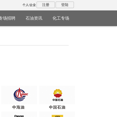
注册
登陆
个人/企业
专场招聘
石油资讯
化工专场