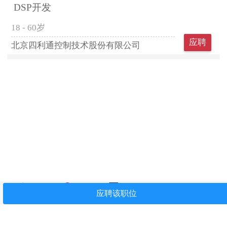
DSP开发
18 - 60岁
应聘
北京四利通控制技术股份有限公司
首页
找工作
简历中心
我看过
关注