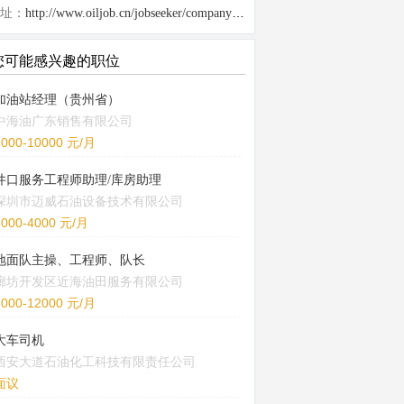
址：
http://www.oiljob.cn/jobseeker/company/855.html
您可能感兴趣的职位
加油站经理（贵州省）
中海油广东销售有限公司
5000-10000 元/月
井口服务工程师助理/库房助理
深圳市迈威石油设备技术有限公司
3000-4000 元/月
地面队主操、工程师、队长
廊坊开发区近海油田服务有限公司
8000-12000 元/月
大车司机
西安大道石油化工科技有限责任公司
面议