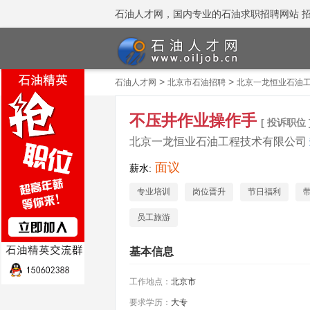
石油人才网，国内专业的石油求职招聘网站 招聘热线
>
>
石油人才网
北京市石油招聘
北京一龙恒业石油
不压井作业操作手
[ 投诉职位 
北京一龙恒业石油工程技术有限公司
面议
薪水:
专业培训
岗位晋升
节日福利
员工旅游
基本信息
工作地点：
北京市
要求学历：
大专