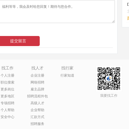
找工作
找人才
找行家
个人注册
企业注册
行家知道
职位搜索
网络招聘
更多岗位
雇主品牌
我要找工作
更多地区
招聘流程外包
专场招聘
高级人才
个人帮助
企业帮助
安全中心
汇款方式
招聘服务