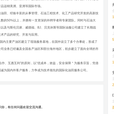
产品远销美洲、亚洲等国际市场。
自油田、经验丰富的从事管理、石油工程技术、化工产品研究开发的高新技
数的50%以上，并拥有一支资深的外聘学者和专家团队。同时与石油大
以及与斯伦贝谢、威德福、BJ、贝克休斯等国际油服公司建立了长期战
技术产品的研究、开发与应用。
在国内主要产油区建立了现场服务基地，在国外设立了多个办事处，形成了
公司业务已经遍及全国各产油区和部分海外地区，初步建立了面向全球的市
合作、互惠互利”的原则，以“优成本，效益，安全保障＂为服务宗旨，凭借
竭诚为国内外客户服务，力争成为技术领先的国际化油田服务公司。
识你，有任何问题欢迎交流沟通。