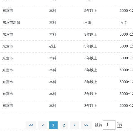
东营市
本科
5年以上
6000~1
东营市新疆
本科
不限
面议
东营市
本科
3年以上
5000~1
东营市
硕士
5年以上
6000~1
东营市
本科
3年以上
6000~1
东营市
本科
3年以上
5000~1
东营市
本科
3年以上
6000~1
东营市
本科
3年以上
6000~1
东营市
本科
3年以上
6000~1
跳转
<<
<
1
2
>
>>