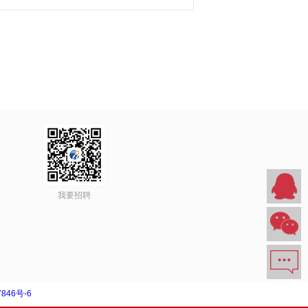
我要招聘
846号-6