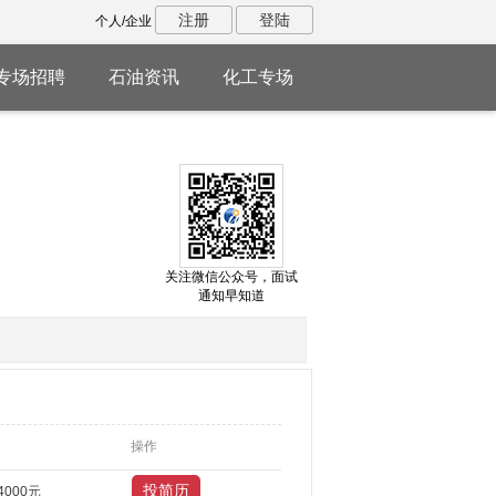
注册
登陆
个人/企业
专场招聘
石油资讯
化工专场
关注微信公众号，面试
通知早知道
操作
4000元