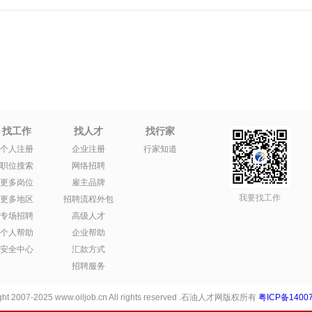
找工作
找人才
找行家
个人注册
企业注册
行家知道
职位搜索
网络招聘
更多岗位
雇主品牌
我要找工作
更多地区
招聘流程外包
专场招聘
高级人才
个人帮助
企业帮助
安全中心
汇款方式
招聘服务
ht 2007-2025 www.oiljob.cn All rights reserved .石油人才网版权所有
粤ICP备14007