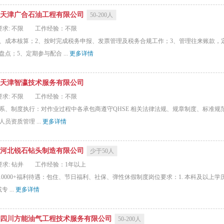
天津广合石油工程有限公司
50-200人
求: 不限
工作经验：不限
、成本核算；2、按时完成税务申报、发票管理及税务合规工作；3、管理往来账款，
；5、定期参与配合 ...
更多详情
天津智瀛技术服务有限公司
求: 不限
工作经验：不限
、制度执行：对作业过程中各承包商遵守QHSE 相关法律法规、规章制度、标准规范以
资质管理 ...
更多详情
河北锐石钻头制造有限公司
少于50人
求: 钻井
工作经验：1年以上
-10000+福利待遇：包住、节日福利、社保、弹性休假制度岗位要求：1. 本科及以上
 ...
更多详情
四川方能油气工程技术服务有限公司
50-200人