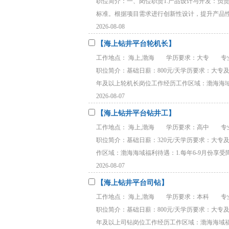
职位简介：一、岗位职责1.产品设计与开发：负
标准。根据项目需求进行创新性设计，提升产品性能
2026-08-08
【海上钻井平台轮机长】
工作地点： 海上,渤海
学历要求：大专
专
职位简介：基础日薪：800元/天学历要求：大
年及以上轮机长岗位工作经历工作区域：渤海海域福利
2026-08-07
【海上钻井平台钻井工】
工作地点： 海上,渤海
学历要求：高中
专
职位简介：基础日薪：320元/天学历要求：大
作区域：渤海海域福利待遇：1.每年6-9月份享受降温
2026-08-07
【海上钻井平台司钻】
工作地点： 海上,渤海
学历要求：本科
专
职位简介：基础日薪：800元/天学历要求：大
年及以上司钻岗位工作经历工作区域：渤海海域福利待