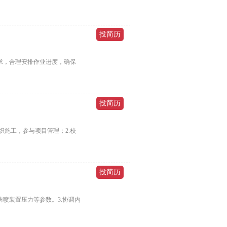
求，合理安排作业进度，确保
施工，参与项目管理；2.校
喷装置压力等参数。‌3.协调内