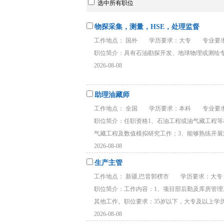
选中所有职位
物探采集，测量，HSE，处理监督
工作地点： 国外
学历要求：大专
专业要求
职位简介：具有石油勘探开发、地球物理或测绘专
2026-08-08
助理油藏师
工作地点： 全国
学历要求：本科
专业要求
职位简介：任职资格1、石油工程或油气藏工程
气藏工程及数值模拟研究工作；3、能够熟练开展油
2026-08-08
生产主管
工作地点： 新疆,巴音郭楞市
学历要求：大专
职位简介：工作内容：1、项目部后勤及库房管理
其他工作。职位要求：35岁以下，大专及以上学历，
2026-08-08