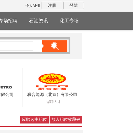
注册
登陆
个人/企业
专场招聘
石油资讯
化工专场
有限公司
联合能源（北京）有限公司
才
诚聘人才