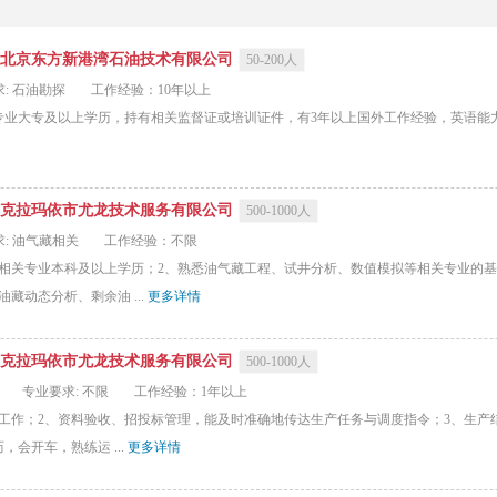
北京东方新港湾石油技术有限公司
50-200人
: 石油勘探
工作经验：10年以上
业大专及以上学历，持有相关监督证或培训证件，有3年以上国外工作经验，英语能力较强
克拉玛依市尤龙技术服务有限公司
500-1000人
: 油气藏相关
工作经验：不限
等相关专业本科及以上学历；2、熟悉油气藏工程、试井分析、数值模拟等相关专业的
藏动态分析、剩余油 ...
更多详情
克拉玛依市尤龙技术服务有限公司
500-1000人
专业要求: 不限
工作经验：1年以上
工作；2、资料验收、招投标管理，能及时准确地传达生产任务与调度指令；3、生产
会开车，熟练运 ...
更多详情