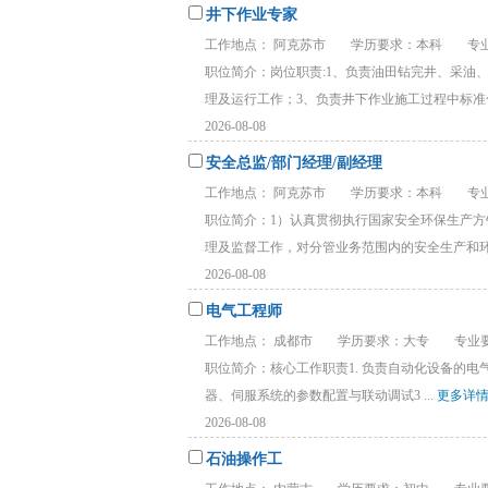
井下作业专家
工作地点： 阿克苏市
学历要求：本科
专
职位简介：岗位职责:1、负责油田钻完井、采油
理及运行工作；3、负责井下作业施工过程中标准化
2026-08-08
安全总监/部门经理/副经理
工作地点： 阿克苏市
学历要求：本科
专
职位简介：1）认真贯彻执行国家安全环保生产
理及监督工作，对分管业务范围内的安全生产和环保
2026-08-08
电气工程师
工作地点： 成都市
学历要求：大专
专业要
职位简介：核心工作职责1. 负责自动化设备的电气安装
器、伺服系统的参数配置与联动调试​3 ...
更多详
2026-08-08
石油操作工