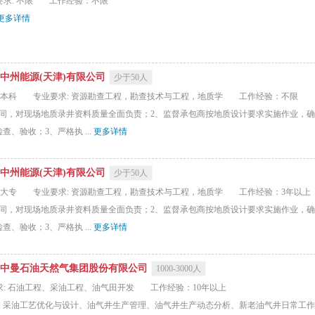
求: 不限
工作经验：不限
更多详情
中州能源(天津)有限公司
少于50人
：本科
专业要求: 资源勘查工程，勘查技术与工程，地质学
工作经验：不限
合同，对现场地质录井资料质量全面负责；2、监督承包商按地质设计要求实施作业，
、验收；3、严格执 ...
更多详情
中州能源(天津)有限公司
少于50人
：大专
专业要求: 资源勘查工程，勘查技术与工程，地质学
工作经验：3年以上
合同，对现场地质录井资料质量全面负责；2、监督承包商按地质设计要求实施作业，
、验收；3、严格执 ...
更多详情
中曼石油天然气集团股份有限公司
1000-3000人
求: 石油工程、采油工程、油气田开发
工作经验：10年以上
、采油工艺优化与设计、油气井生产管理、油气井生产动态分析、新老油气井日常工作