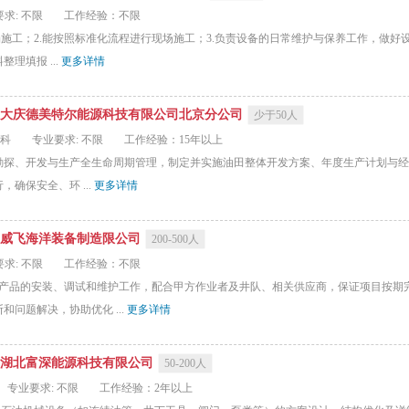
求: 不限
工作经验：不限
施工；2.能按照标准化流程进行现场施工；3.负责设备的日常维护与保养工作，做好设
理填报 ...
更多详情
大庆德美特尔能源科技有限公司北京分公司
少于50人
本科
专业要求: 不限
工作经验：15年以上
的勘探、开发与生产全生命周期管理，制定并实施油田整体开发方案、年度生产计划与经营
确保安全、环 ...
更多详情
威飞海洋装备制造限公司
200-500人
求: 不限
工作经验：不限
树产品的安装、调试和维护工作，配合甲方作业者及井队、相关供应商，保证项目按期
问题解决，协助优化 ...
更多详情
湖北富深能源科技有限公司
50-200人
专业要求: 不限
工作经验：2年以上