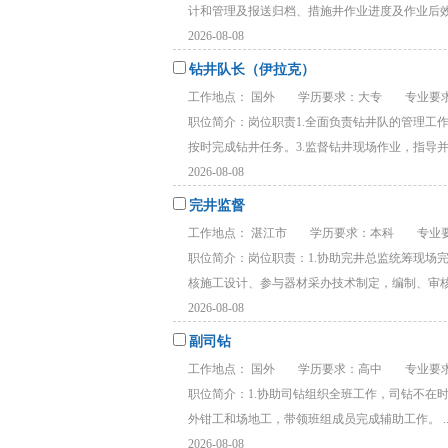
计和管理及报送归档、措施井作业进度及作业后效果
2026-08-08
钻井队长（伊拉克）
工作地点： 国外
学历要求：大专
专业要求
职位简介：岗位职责1.全面负责钻井队的管理工
按时完成钻井任务。3.监督钻井现场作业，指导并管
2026-08-08
完井监督
工作地点： 湛江市
学历要求：本科
专业
职位简介：岗位职责：1.协助完井总监统筹现场
核施工设计、参与器材采办技术制定，编制、审核施
2026-08-08
副司钻
工作地点： 国外
学历要求：高中
专业要
职位简介：1.协助司钻组织全班工作‌，司钻不在
外钳工和场地工‌，带领班组成员完成辅助工作。‌‌‌ ..
2026-08-08