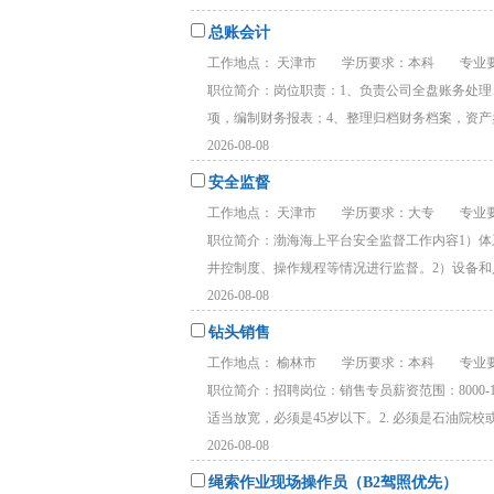
总账会计
工作地点： 天津市
学历要求：本科
专业要
职位简介：岗位职责：1、负责公司全盘账务处理
项，编制财务报表；4、整理归档财务档案，资产盘点
2026-08-08
安全监督
工作地点： 天津市
学历要求：大专
专业要
职位简介：渤海海上平台安全监督工作内容1）体系
井控制度、操作规程等情况进行监督。2）设备和人员
2026-08-08
钻头销售
工作地点： 榆林市
学历要求：本科
专业要
职位简介：招聘岗位：销售专员薪资范围：8000
适当放宽，必须是45岁以下。2. 必须是石油院校或专
2026-08-08
绳索作业现场操作员（B2驾照优先）