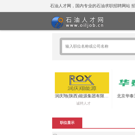
石油人才网，国内专业的石油求职招聘网站 招聘热线：
润庆翔(陕西)能源集团有限公司
北京华泰
诚聘人才
职位显示