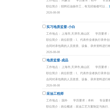
工作地点： 内蒙古
学历要求：初中
专业要
职位简介：招聘石油操作工，有无经验都可以 ...
2026-08-08
实习地质监督-小白
工作地点： 上海市,天津市,南山区
学历要求
职位简介：岗位职责：1、代表作业者执行录井
合同对承包商的人员资质、设备、录井资料进行检查
2026-08-08
地质监督-成品
工作地点： 上海市,天津市,南山区
学历要求
职位简介：岗位职责：1、代表作业者执行录井
合同对承包商的人员资质、设备、录井资料进行检查
2026-08-08
采油工程师
工作地点： 国外
学历要求：本科
专业要
职位简介：岗位概述：采油工艺方案制定与执行