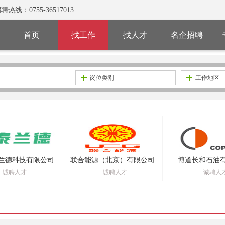
0755-36517013
首页
找工作
找人才
名企招聘
岗位类别
工作地区
兰德科技有限公司
联合能源（北京）有限公司
博道长和石油
诚聘人才
诚聘人才
诚聘人