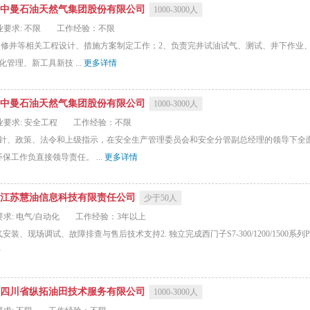
中曼石油天然气集团股份有限公司
1000-3000人
业要求: 不限
工作经验：不限
、修井等相关工程设计、措施方案制定工作；2、负责完井试油试气、测试、井下作业
管理、新工具新技 ...
更多详情
中曼石油天然气集团股份有限公司
1000-3000人
业要求: 安全工程
工作经验：不限
方针、政策、法令和上级指示，在安全生产管理委员会和安全分管副总经理的领导下全
工作负直接领导责任。 ...
更多详情
江苏慧油信息科技有限责任公司
少于50人
求: 电气/自动化
工作经验：3年以上
、现场调试、故障排查与售后技术支持​2. 独立完成西门子S7-300/1200/1500系
情
四川省纵拓油田技术服务有限公司
1000-3000人