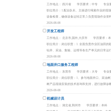
工作地点： 四川省
学历要求：中专
专业要
职位简介：1.配合队长、主操进行绳索作业的现场
设备检查，确保设备运转正常;5.负责现场作业资料整
2026-08-08
开发工程师
工作地点： 北京市,国外,大庆市
学历要求：
职位简介：岗位职责：1. 全面负责作业区油田
钻井、采油、集输、运维等各生产单元的日常运行，
2026-08-08
地面井口服务工程师
工作地点： 东营市
学历要求：大专
专业要
职位简介：岗位职责：1、参与地面井口、采油
树产品现场安装的技术咨询和支持，进行故障诊断和
2026-08-08
机械设计员
工作地点： 湖北省,荆州市
学历要求：本科